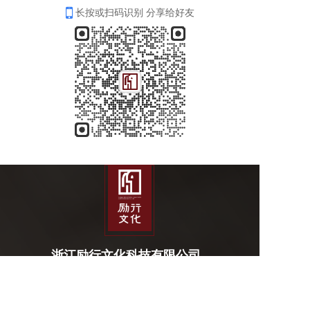
长按或扫码识别 分享给好友
浙江励行文化科技有限公司  
Lixing Cultural Reliecs Conservation and Restoration Co.,Ltd
联系方式